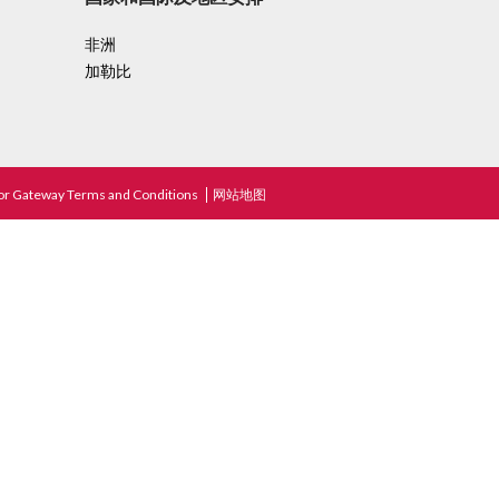
非洲
加勒比
or Gateway Terms and Conditions
网站地图